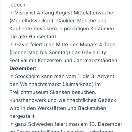
jedoch.
In Visby ist Anfang August Mittelalterwoche
(Medeltidsveckan). Gaukler, Mönche und
Kaufleute bevölkern in prächtigen Kostümen
die alte Hansestadt.
In Gävle feiert man Mitte des Monats 4 Tage
(Donnerstag bis Sonntag) das Gävle City
Festival mit Konzerten und Jahrmarktständen.
Dezember:
In Stockholm kann man vom 1. bis 3. Advent
den Weihnachtsmarkt (Julmarknad) im
Freilichtmuseum Skansen besuchen.
Kunsthandwerk und weihnachtliches Gebäck
wird in den Werkstätten und Backstuben
hergestellt.
In ganz Schweden feiert man am 13. Dezember
zu Ehren der heiligen Lucia den Luciadagen.