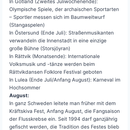
In Gotland (Zweites Juliwochenende):
Olympische Spiele, der archaischen Sportarten
– Sportler messen sich im Baumweitwurf
(Stangaspelen)
In Östersund (Ende Juli): Straßenmusikanten
verwandeln die Innenstadt in eine einzige
große Bühne (Storsjöyran)
In Rättvik (Monatsende): Internationale
Volksmusik und -tänze werden beim
Rättvikdansen Folklore Festival geboten
In Lulea (Ende Juli/Anfang August): Karneval im
Hochsommer
August:
In ganz Schweden leitete man früher mit dem
Kräftskiva Fest, Anfang August, die Fangsaison
der Flusskrebse ein. Seit 1994 darf ganzjährig
gefischt werden, die Tradition des Festes blieb