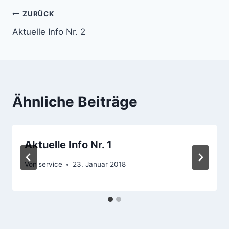
Beitragsnavigation
ZURÜCK
Aktuelle Info Nr. 2
Ähnliche Beiträge
Aktuelle Info Nr. 1
Von
service
23. Januar 2018