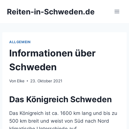
Zum
Reiten-in-Schweden.de
Inhalt
springen
ALLGEMEIN
Informationen über
Schweden
Von
Elke
23. Oktober 2021
Das Königreich Schweden
Das Königreich ist ca. 1600 km lang und bis zu
500 km breit und weist von Süd nach Nord
klimatische Unterschiede auf.