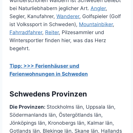
wunderschönen Wäldern ist Schweden beliebt
bei Naturliebhabern jeglicher Art.
Angler
,
Segler, Kanufahrer,
Wanderer
, Golfspieler (Golf
ist Volkssport in Schweden),
Mountainbiker
,
Fahrradfahrer
,
Reiter
, Pilzesammler und
Wintersportler finden hier, was das Herz
begehrt.
Tipp: >>> Ferienhäuser und
Ferienwohnungen in Schweden
Schwedens Provinzen
Die Provinzen:
Stockholms län, Uppsala län,
Södermanlands län, Östergötlands län,
Jönköpings län, Kronobergs län, Kalmar län,
Gotlands län, Blekinge län, Skane län, Hallands