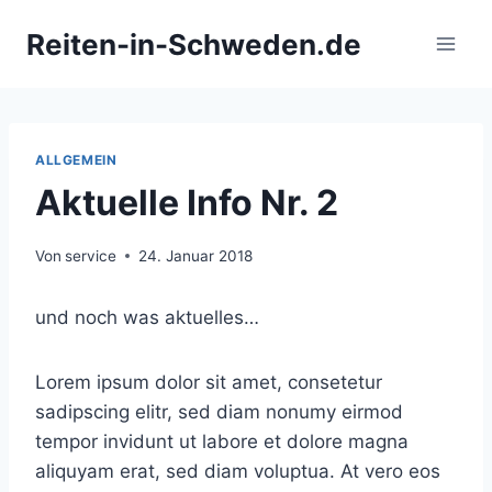
Zum
Reiten-in-Schweden.de
Inhalt
springen
ALLGEMEIN
Aktuelle Info Nr. 2
Von
service
24. Januar 2018
und noch was aktuelles…
Lorem ipsum dolor sit amet, consetetur
sadipscing elitr, sed diam nonumy eirmod
tempor invidunt ut labore et dolore magna
aliquyam erat, sed diam voluptua. At vero eos