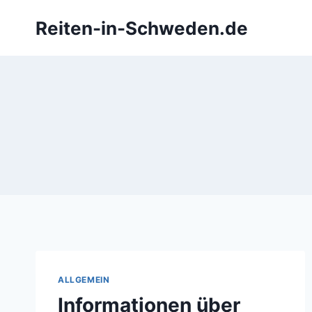
Zum
Reiten-in-Schweden.de
Inhalt
springen
ALLGEMEIN
Informationen über