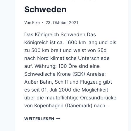
Schweden
Von
Elke
23. Oktober 2021
Das Königreich Schweden Das
Königreich ist ca. 1600 km lang und bis
zu 500 km breit und weist von Süd
nach Nord klimatische Unterschiede
auf. Währung: 100 Öre sind eine
Schwedische Krone (SEK) Anreise:
Außer Bahn, Schiff und Flugzeug gibt
es seit 01. Juli 2000 die Möglichkeit
über die mautpflichtige Öresundbrücke
von Kopenhagen (Dänemark) nach…
INFORMATIONEN
WEITERLESEN
ÜBER
SCHWEDEN